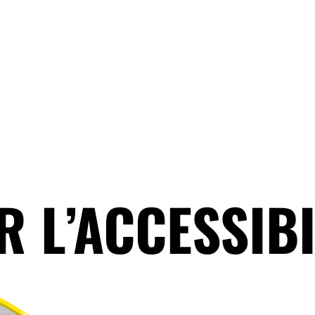
R L’ACCESSIBI