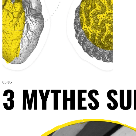
05
05
3 MYTHES SU