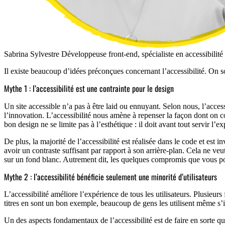
Sabrina Sylvestre
Développeuse front-end, spécialiste en accessibilité
Il existe beaucoup d’idées préconçues concernant l’accessibilité. On
Mythe 1 : l’accessibilité est une contrainte pour le design
Un site accessible n’a pas à être laid ou ennuyant. Selon nous, l’accessi
l’innovation. L’accessibilité nous amène à repenser la façon dont on co
bon design ne se limite pas à l’esthétique : il doit avant tout servir l’e
De plus, la majorité de l’accessibilité est réalisée dans le code et est i
avoir un contraste suffisant par rapport à son arrière-plan. Cela ne veu
sur un fond blanc. Autrement dit, les quelques compromis que vous pou
Mythe 2 : l’accessibilité bénéficie seulement une minorité d’utilisateurs
L’accessibilité améliore l’expérience de tous les utilisateurs. Plusieur
titres en sont un bon exemple, beaucoup de gens les utilisent même s’i
Un des aspects fondamentaux de l’accessibilité est de faire en sorte que