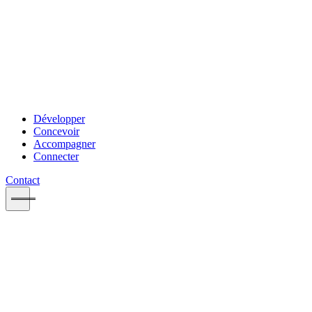
Développer
Concevoir
Accompagner
Connecter
Contact