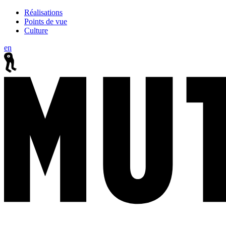
Réalisations
Points de vue
Culture
en