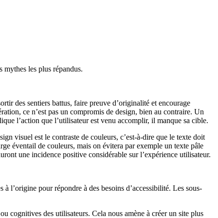
s mythes les plus répandus.
ortir des sentiers battus, faire preuve d’originalité et encourage
dération, ce n’est pas un compromis de design, bien au contraire. Un
plique l’action que l’utilisateur est venu accomplir, il manque sa cible.
sign visuel est le contraste de couleurs, c’est-à-dire que le texte doit
 large éventail de couleurs, mais on évitera par exemple un texte pâle
ont une incidence positive considérable sur l’expérience utilisateur.
es à l’origine pour répondre à des besoins d’accessibilité. Les sous-
s ou cognitives des utilisateurs. Cela nous amène à créer un site plus