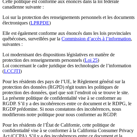
Cette politique est conforme aux énoncés dans la loi fédérale
canadienne suivante :
Loi sur la protection des renseignements personnels et les documents
électroniques (
LPRPDE
)
Elle est également conforme aux énoncés dans les lois provinciales
québécoises, surveillées par la
Commission d’accès à l’information
,
suivantes :
Loi modernisant des dispositions législatives en matière de
protection des renseignements personnels (
Loi 25
)
Loi concernant le cadre juridique des technologies de l’information
(
LCCJTI
)
Pour les résidents des pays de l’UE, le Règlement général sur la
protection des données (RGPD) régit toutes les politiques de
protection des données, quel que soit l’endroit où se trouve le site.
La présente politique de confidentialité vise à se conformer au
RGDP. S’il y a des incohérences entre ce document et le RDPG, le
RGDP prédomine. Si nous constatons des incohérences, nous
modifierons notre politique pour nous conformer au RGDP.
Pour les résidents de l’État de Californie, cette politique de
confidentialité vise à se conformer à la California Consumer Privacy
Act (CCPA). S’il y a des incohérences entre ce document et la