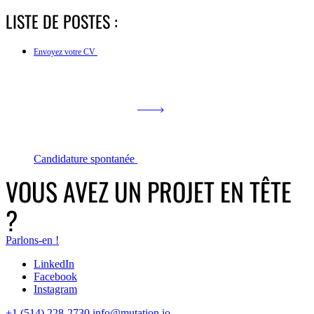
LISTE DE POSTES :
Envoyez votre CV
Candidature spontanée
VOUS AVEZ UN PROJET EN TÊTE
?
Parlons-en !
LinkedIn
Facebook
Instagram
+1 (514) 228-2730
info@mutation.io