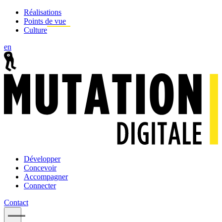
Réalisations
Points de vue
Culture
en
Développer
Concevoir
Accompagner
Connecter
Contact